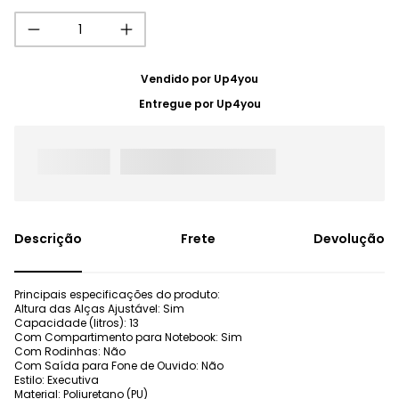
Vendido por
Up4you
Entregue por
Up4you
Frete
Devolução
Principais especificações do produto:
Altura das Alças Ajustável: Sim
Capacidade (litros): 13
Com Compartimento para Notebook: Sim
Com Rodinhas: Não
Com Saída para Fone de Ouvido: Não
Estilo: Executiva
Material: Poliuretano (PU)