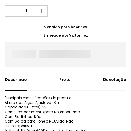
Vendido por
Victorinox
Entregue por
Victorinox
Frete
Devolução
Principais especificações do produto:
Altura das Alças Ajustável: Sim
Capacidade (litros): 33
Com Compartimento para Notebook: Não
Com Rodinhas: Não
Com Saída para Fone de Ouvido: Não
Estilo: Esportiva
Material: Poliéster 600D revestido e laminado