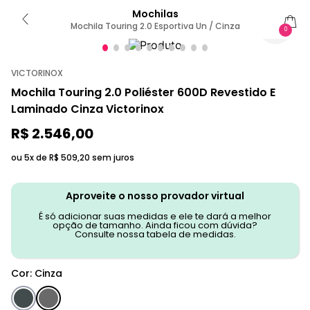
Mochilas
Mochila Touring 2.0 Esportiva Un / Cinza
0
VICTORINOX
Mochila Touring 2.0 Poliéster 600D Revestido E
Laminado Cinza Victorinox
R$
2
.
546
,
00
ou 5x de
R$
509
,
20
sem juros
Aproveite o nosso provador virtual
É só adicionar suas medidas e ele te dará a melhor
opção de tamanho. Ainda ficou com dúvida?
Consulte nossa tabela de medidas.
Cor
:
Cinza