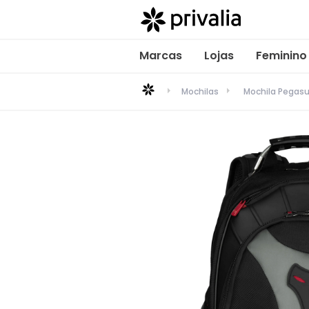
Marcas
Lojas
Feminino
Mochilas
Mochila Pegasu