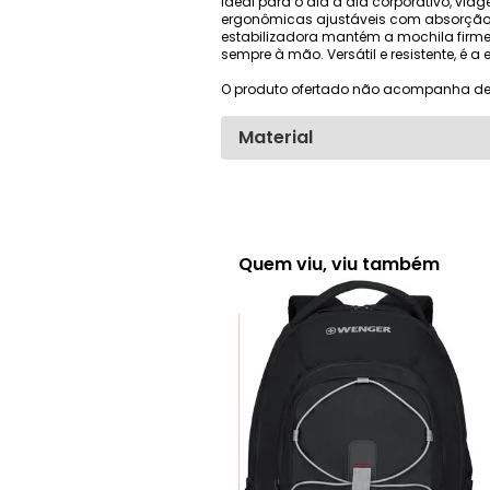
Ideal para o dia a dia corporativo, vi
ergonômicas ajustáveis com absorção 
estabilizadora mantém a mochila firme
sempre à mão. Versátil e resistente, é 
O produto ofertado não acompanha de
Material
Quem viu, viu também