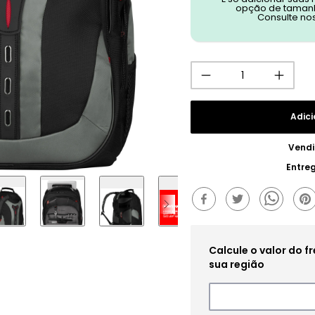
opção de tamanh
Consulte no
Adici
Vendi
Entre