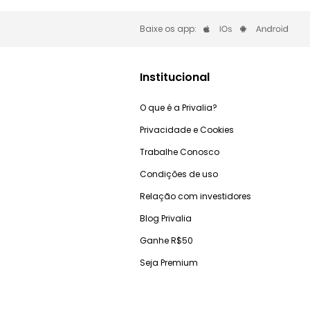
Baixe os app:
Institucional
O que é a Privalia?
Privacidade e Cookies
Trabalhe Conosco
Condições de uso
Relação com investidores
Blog Privalia
Ganhe R$50
Seja Premium