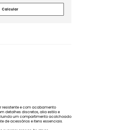
er resistente e com acabamento
detalhes discretos, alia estilo e
 incluindo um compartimento acolchoado
e de acessórios e itens essenciais.