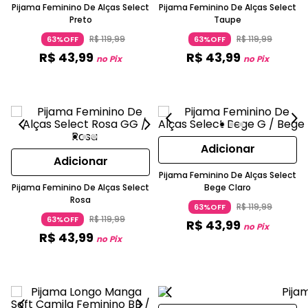
Pijama Feminino De Alças Select
Pijama Feminino De Alças Select
Preto
Taupe
R$
119
,
99
R$
119
,
99
63%OFF
63%OFF
R$
43
,
99
R$
43
,
99
no Pix
no Pix
Adicionar
Adicionar
Pijama Feminino De Alças Select
Pijama Feminino De Alças Select
Bege Claro
Rosa
R$
119
,
99
63%OFF
R$
119
,
99
63%OFF
R$
43
,
99
no Pix
R$
43
,
99
no Pix