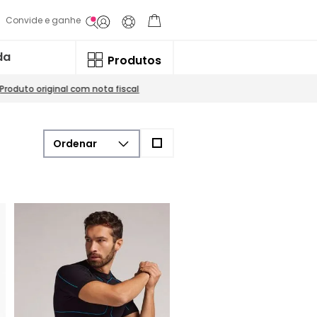
Convide e ganhe
da
Produtos
Produto original com nota fiscal