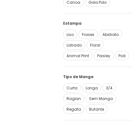
Canoa
Gola Polo
Estampa
Liso
Frases
Abstrato
Listrado
Floral
Animal Print
Paisley
Poá
Tipo de Manga
Curta
Longa
3/4
Raglan
Sem Manga
Regata
Bufante