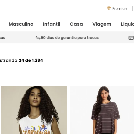
Premium
Masculino
Infantil
Casa
Viagem
Liqui
cas
90 dias de garantia para trocas
strando
24 de 1.384