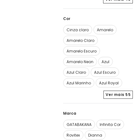
Cor
Cinza claro
Amarelo
Amarelo Claro
Amarelo Escuro
Amarelo Neon
Azul
Azul Claro
Azul Escuro
Azul Marinho
Azul Royal
Ver mais
55
Marca
GATABAKANA
Infinita Cor
Rovitex
Dianna