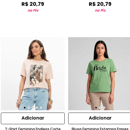
R$
20
,
79
R$
20
,
79
no Pix
no Pix
Adicionar
Adicionar
T-Shirt Feminina Endless Corte
Blusa Feminina Estampa Frases