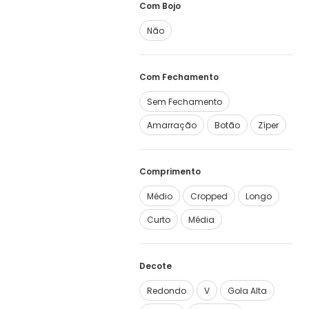
Com Bojo
Não
Com Fechamento
Sem Fechamento
Amarração
Botão
Zíper
Comprimento
Médio
Cropped
Longo
Curto
Média
Decote
Redondo
V
Gola Alta