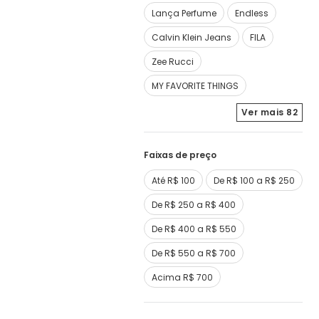
Lança Perfume
Endless
Calvin Klein Jeans
FILA
Zee Rucci
MY FAVORITE THINGS
Ver mais
82
Faixas de preço
Até R$ 100
De R$ 100 a R$ 250
De R$ 250 a R$ 400
De R$ 400 a R$ 550
De R$ 550 a R$ 700
Acima R$ 700