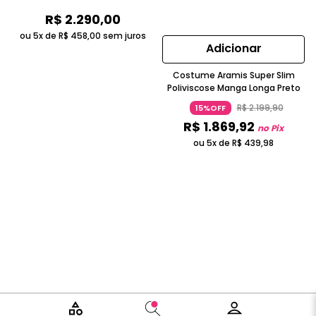
R$
2
.
290
,
00
ou 5x de
R$
458
,
00
sem juros
Adicionar
Costume Aramis Super Slim
Poliviscose Manga Longa Preto
R$
2
.
199
,
90
15%OFF
R$
1
.
869
,
92
no Pix
ou 5x de
R$
439
,
98