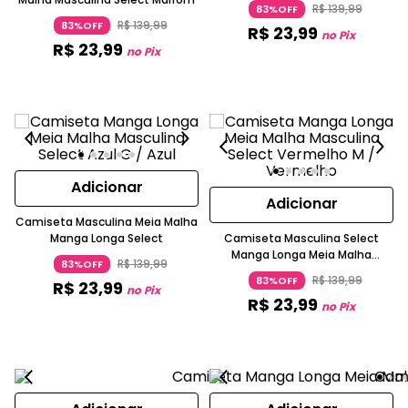
R$
139
,
99
83%OFF
R$
139
,
99
83%OFF
R$
23
,
99
no Pix
R$
23
,
99
no Pix
Adicionar
Adicionar
Camiseta Masculina Meia Malha
Manga Longa Select
Camiseta Masculina Select
Manga Longa Meia Malha
R$
139
,
99
83%OFF
Algodão
R$
139
,
99
83%OFF
R$
23
,
99
no Pix
R$
23
,
99
no Pix