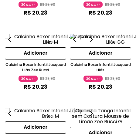
R$
28
,
90
R$
28
,
90
30%OFF
30%OFF
R$
20
,
23
R$
20
,
23
Adicionar
Adicionar
Calcinha Boxer Infantil Jacquard
Calcinha Boxer Infantil Jacquard
Lilás Zee Rucci
Lilás
R$
28
,
90
R$
28
,
90
30%OFF
30%OFF
R$
20
,
23
R$
20
,
23
Adicionar
Adicionar