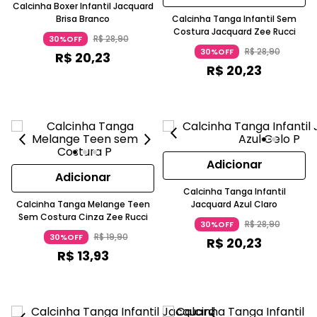
Calcinha Boxer Infantil Jacquard
Brisa Branco
Calcinha Tanga Infantil Sem
Costura Jacquard Zee Rucci
R$
28
,
90
30%OFF
R$
28
,
90
30%OFF
R$
20
,
23
R$
20
,
23
Adicionar
Adicionar
Calcinha Tanga Infantil
Calcinha Tanga Melange Teen
Jacquard Azul Claro
Sem Costura Cinza Zee Rucci
R$
28
,
90
30%OFF
R$
19
,
90
30%OFF
R$
20
,
23
R$
13
,
93