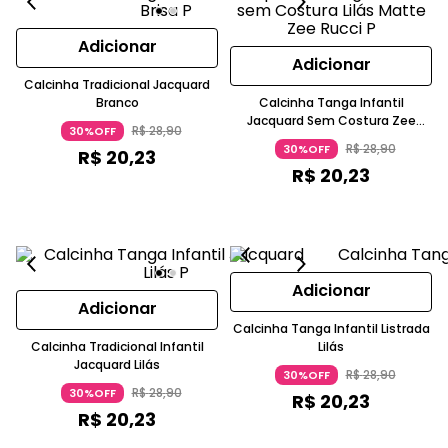
Adicionar
Adicionar
Calcinha Tradicional Jacquard
Branco
Calcinha Tanga Infantil
Jacquard Sem Costura Zee
R$
28
,
90
30%OFF
Rucci
R$
28
,
90
30%OFF
R$
20
,
23
R$
20
,
23
Adicionar
Adicionar
Calcinha Tanga Infantil Listrada
Calcinha Tradicional Infantil
Lilás
Jacquard Lilás
R$
28
,
90
30%OFF
R$
28
,
90
30%OFF
R$
20
,
23
R$
20
,
23