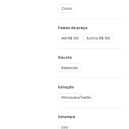
Cinza
Faixas de preço
Até R$ 100
Acima R$ 100
Decote
Redondo
Estação
Primavera/Verão
Estampa
Liso