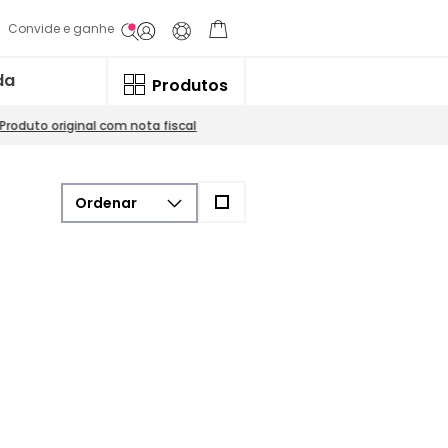
Convide e ganhe
da
Produtos
Produto original com nota fiscal