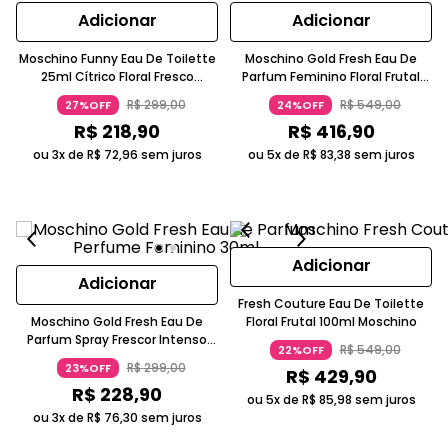
Adicionar
Adicionar
Moschino Funny Eau De Toilette
Moschino Gold Fresh Eau De
25ml Cítrico Floral Fresco
Parfum Feminino Floral Frutal
Feminino Azul Moschino
Dourado 100ml Moschino
R$
299
,
00
R$
549
,
00
27%OFF
24%OFF
R$
218
,
90
R$
416
,
90
ou 3x de
R$
72
,
96
sem juros
ou 5x de
R$
83
,
38
sem juros
Adicionar
Adicionar
Fresh Couture Eau De Toilette
Moschino Gold Fresh Eau De
Floral Frutal 100ml Moschino
Parfum Spray Frescor Intenso
R$
549
,
00
22%OFF
Dourado Moschino
R$
299
,
00
23%OFF
R$
429
,
90
R$
228
,
90
ou 5x de
R$
85
,
98
sem juros
ou 3x de
R$
76
,
30
sem juros