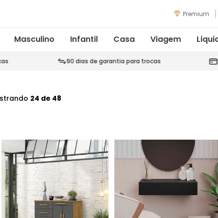
Premium
Masculino
Infantil
Casa
Viagem
Liqui
cas
90 dias de garantia para trocas
strando
24 de 48