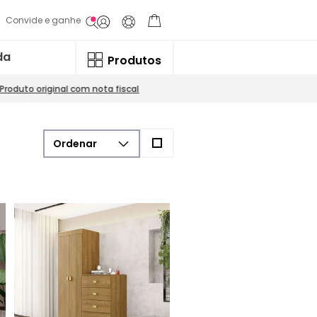
Convide e ganhe
da
Produtos
Produto original com nota fiscal