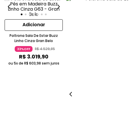
Adicionar
Poltrona Sala De Estar Buzz
Linho Cinza Gran Belo
R$
4
.
529
,
85
33%OFF
R$
3
.
019
,
90
ou 5x de
R$
603
,
98
sem juros