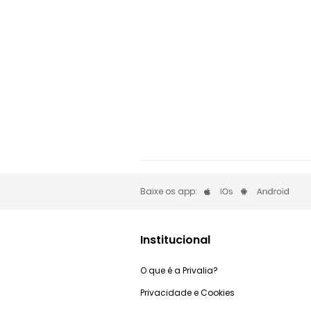
Baixe os app:
Institucional
O que é a Privalia?
Privacidade e Cookies