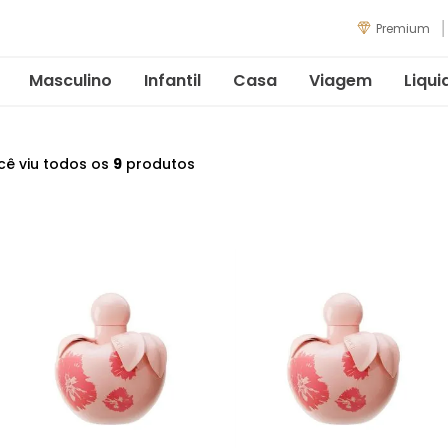
Premium
Masculino
Infantil
Casa
Viagem
Liqui
cê viu todos os
9
produtos