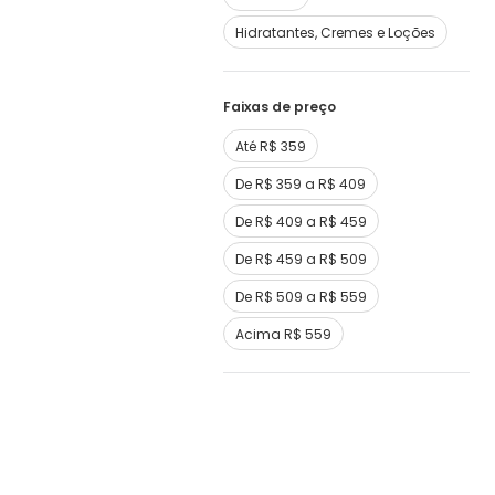
Hidratantes, Cremes e Loções
Faixas de preço
Até R$ 359
De R$ 359 a R$ 409
De R$ 409 a R$ 459
De R$ 459 a R$ 509
De R$ 509 a R$ 559
Acima R$ 559