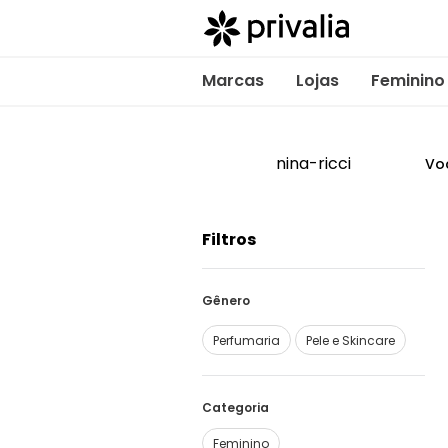
Marcas
Lojas
Feminino
nina-ricci
Vo
Filtros
Perfumaria
Pele e Skincare
Categoria
Feminino