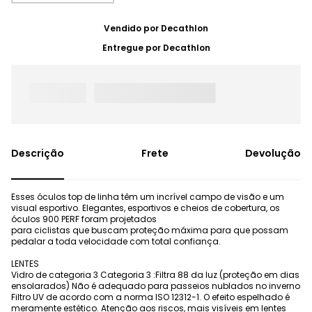
Vendido por
Decathlon
Entregue por
Decathlon
Frete
Devolução
Esses óculos top de linha têm um incrível campo de visão e um
visual esportivo. Elegantes, esportivos e cheios de cobertura, os
óculos 900 PERF foram projetados
para ciclistas que buscam proteção máxima para que possam
pedalar a toda velocidade com total confiança.
LENTES
Vidro de categoria 3 Categoria 3 :Filtra 88 da luz (proteção em dias
ensolarados) Não é adequado para passeios nublados no inverno
Filtro UV de acordo com a norma ISO 12312-1. O efeito espelhado é
meramente estético. Atenção aos riscos, mais visíveis em lentes