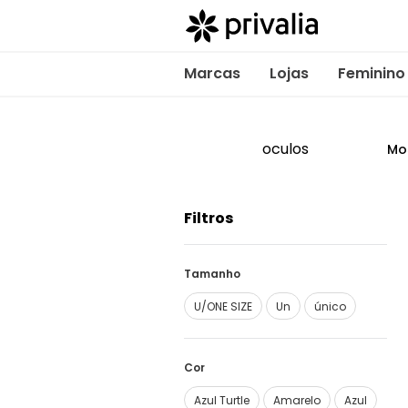
Marcas
Lojas
Feminino
oculos
Mo
Filtros
Tamanho
U/ONE SIZE
Un
único
Cor
Azul Turtle
Amarelo
Azul