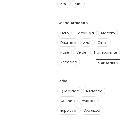
Não
Sim
Cor da Armação
Preto
Tartaruga
Marrom
Dourado
Azul
Cinza
Rosé
Verde
Transparente
Vermelho
Ver mais
3
Estilo
Quadrado
Redondo
Gatinho
Aviador
Esportivo
Oversized