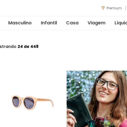
Premium
Masculino
Infantil
Casa
Viagem
Liqui
strando
24 de 448