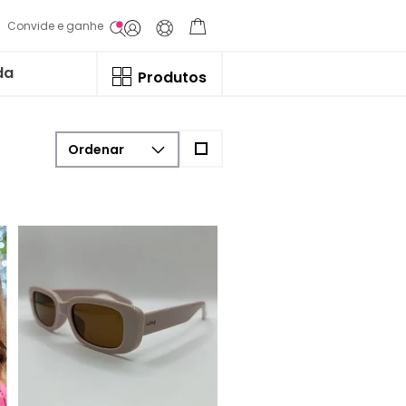
Convide e ganhe
da
Produtos