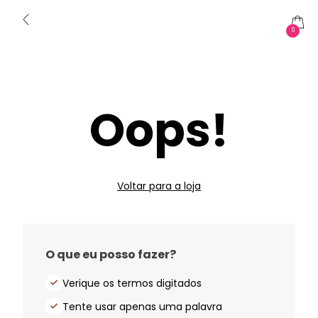
0
Oops!
Voltar para a loja
O que eu posso fazer?
Verique os termos digitados
Tente usar apenas uma palavra