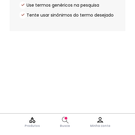
Use termos genéricos na pesquisa
Tente usar sinônimos do termo desejado
Produtos
Busca
Minha conta