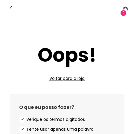
0
Oops!
Voltar para a loja
O que eu posso fazer?
Verique os termos digitados
Tente usar apenas uma palavra