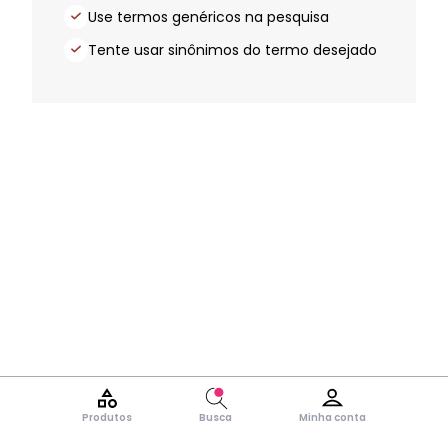
Use termos genéricos na pesquisa
Tente usar sinônimos do termo desejado
Produtos
Busca
Minha conta