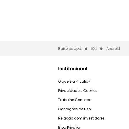
Baixe os app:
Institucional
O que é a Privalia?
Privacidade e Cookies
Trabalhe Conosco
Condições de uso
Relação com investidores
Blog Privalia