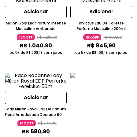
Adicionar
Adicionar
Million Gold Elixir Parfum Intense
Invictus Eau De Toilette
Masculino Ambarado
Perfume Masculino 200ml
Amadeirado Dourado Paco
Frescor Amadeirado Azul Paco
R$
1
.
229
,
00
R$
999
,
00
15%OFF
15%OFF
Rabanne
Rabanne
R$
1
.
040
,
90
R$
845
,
90
ou 5x de
R$
208
,
18
sem juros
ou 5x de
R$
169
,
18
sem juros
Adicionar
Lady Million Royal Eau De Parfum
Floral Amadeirada Dourado 50ml
Paco Rabanne
R$
679
,
00
14%OFF
R$
580
,
90