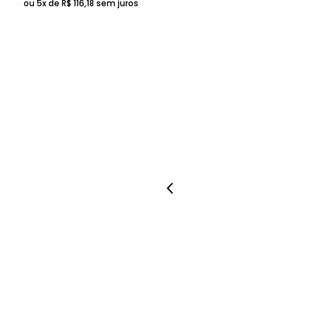
ou 5x de
R$
116
,
18
sem juros