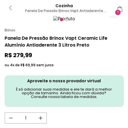
Cozinha
Panela De Pressão Brinox Vapt Antiaderente
0
Ceramic Life 3 Litros Preto Preto
Brinox
Panela De Pressão Brinox Vapt Ceramic Life
Alumínio Antiaderente 3 Litros Preto
R$
279
,
99
ou 4x de
R$
69
,
99
sem juros
Aproveite o nosso provador virtual
É só adicionar suas medidas e ele te dará a melhor
opção de tamanho. Ainda ficou com dúvida?
Consulte nossa tabela de medidas.