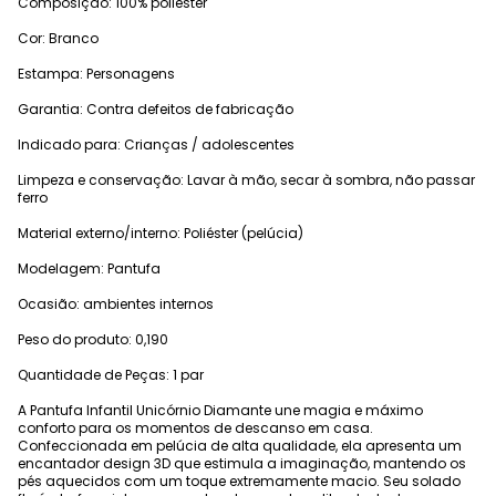
Composição: 100% poliéster
Cor: Branco
Estampa: Personagens
Garantia: Contra defeitos de fabricação
Indicado para: Crianças / adolescentes
Limpeza e conservação: Lavar à mão, secar à sombra, não passar
ferro
Material externo/interno: Poliéster (pelúcia)
Modelagem: Pantufa
Ocasião: ambientes internos
Peso do produto: 0,190
Quantidade de Peças: 1 par
A Pantufa Infantil Unicórnio Diamante une magia e máximo
conforto para os momentos de descanso em casa.
Confeccionada em pelúcia de alta qualidade, ela apresenta um
encantador design 3D que estimula a imaginação, mantendo os
pés aquecidos com um toque extremamente macio. Seu solado