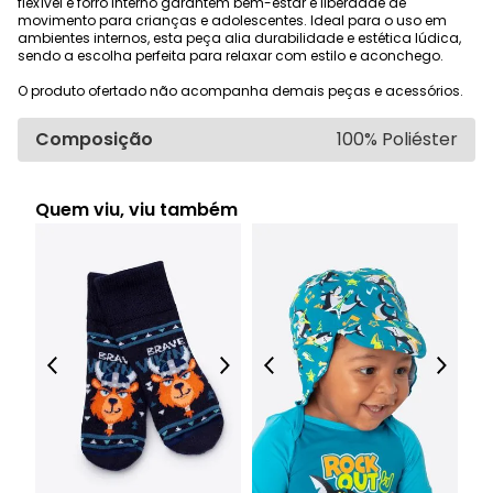
flexível e forro interno garantem bem-estar e liberdade de
movimento para crianças e adolescentes. Ideal para o uso em
ambientes internos, esta peça alia durabilidade e estética lúdica,
sendo a escolha perfeita para relaxar com estilo e aconchego.
O produto ofertado não acompanha demais peças e acessórios.
Composição
100% Poliéster
Quem viu, viu também