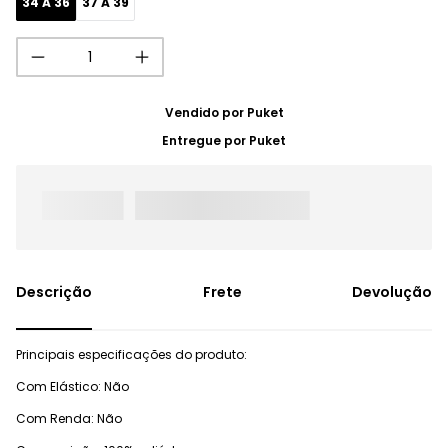
34 A 36
37 A 39
Vendido por
Puket
Entregue por
Puket
Frete
Devolução
Principais especificações do produto:
Com Elástico: Não
Com Renda: Não