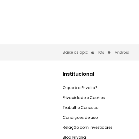
Baixe os app:
Institucional
O que é a Privalia?
Privacidade e Cookies
Trabalhe Conosco
Condições de uso
Relação com investidores
Blog Privalia