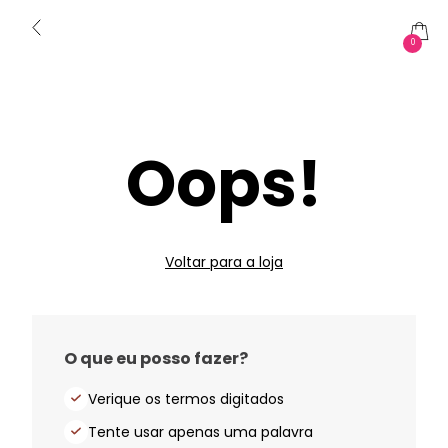
0
Oops!
Voltar para a loja
O que eu posso fazer?
Verique os termos digitados
Tente usar apenas uma palavra