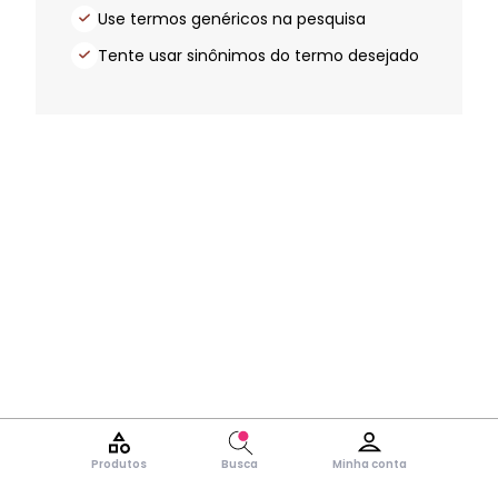
Use termos genéricos na pesquisa
Tente usar sinônimos do termo desejado
Produtos
Busca
Minha conta