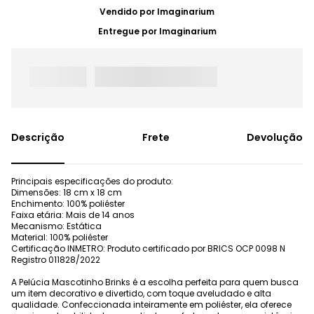
Vendido por
Imaginarium
Entregue por
Imaginarium
Frete
Devolução
Principais especificações do produto:
Dimensões: 18 cm x 18 cm
Enchimento: 100% poliéster
Faixa etária: Mais de 14 anos
Mecanismo: Estática
Material: 100% poliéster
Certificação INMETRO: Produto certificado por BRICS OCP 0098 N
Registro 011828/2022
A Pelúcia Mascotinho Brinks é a escolha perfeita para quem busca
um item decorativo e divertido, com toque aveludado e alta
qualidade. Confeccionada inteiramente em poliéster, ela oferece