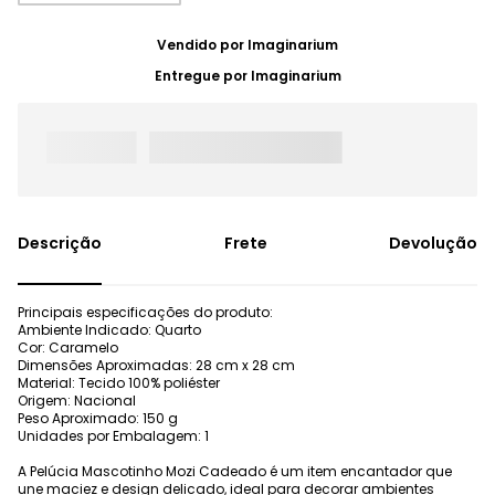
Vendido por
Imaginarium
Entregue por
Imaginarium
Frete
Devolução
Principais especificações do produto:
Ambiente Indicado: Quarto
Cor: Caramelo
Dimensões Aproximadas: 28 cm x 28 cm
Material: Tecido 100% poliéster
Origem: Nacional
Peso Aproximado: 150 g
Unidades por Embalagem: 1
A Pelúcia Mascotinho Mozi Cadeado é um item encantador que
une maciez e design delicado, ideal para decorar ambientes