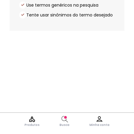
Use termos genéricos na pesquisa
Tente usar sinônimos do termo desejado
Produtos
Busca
Minha conta