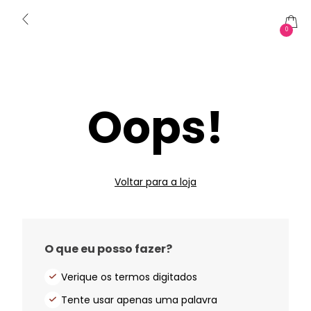
0
Oops!
Voltar para a loja
O que eu posso fazer?
Verique os termos digitados
Tente usar apenas uma palavra