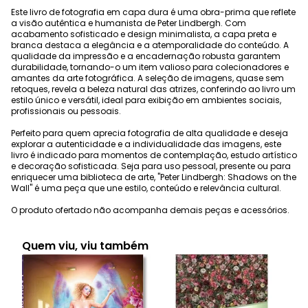
Este livro de fotografia em capa dura é uma obra-prima que reflete
a visão autêntica e humanista de Peter Lindbergh. Com
acabamento sofisticado e design minimalista, a capa preta e
branca destaca a elegância e a atemporalidade do conteúdo. A
qualidade da impressão e a encadernação robusta garantem
durabilidade, tornando-o um item valioso para colecionadores e
amantes da arte fotográfica. A seleção de imagens, quase sem
retoques, revela a beleza natural das atrizes, conferindo ao livro um
estilo único e versátil, ideal para exibição em ambientes sociais,
profissionais ou pessoais.
Perfeito para quem aprecia fotografia de alta qualidade e deseja
explorar a autenticidade e a individualidade das imagens, este
livro é indicado para momentos de contemplação, estudo artístico
e decoração sofisticada. Seja para uso pessoal, presente ou para
enriquecer uma biblioteca de arte, "Peter Lindbergh: Shadows on the
Wall" é uma peça que une estilo, conteúdo e relevância cultural.
O produto ofertado não acompanha demais peças e acessórios.
Quem viu, viu também