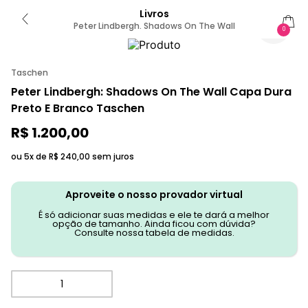
Livros
Peter Lindbergh. Shadows On The Wall
0
Taschen
Peter Lindbergh: Shadows On The Wall Capa Dura
Preto E Branco Taschen
R$
1
.
200
,
00
ou 5x de
R$
240
,
00
sem juros
Aproveite o nosso provador virtual
É só adicionar suas medidas e ele te dará a melhor
opção de tamanho. Ainda ficou com dúvida?
Consulte nossa tabela de medidas.