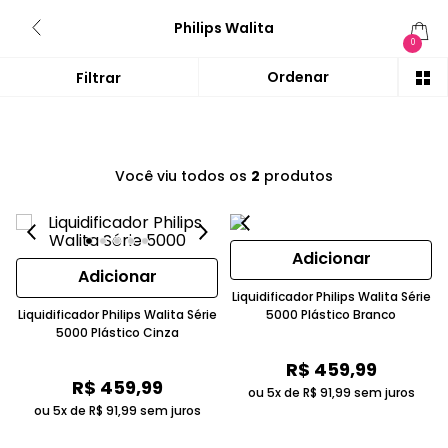
Philips Walita
0
Você viu todos os
2
produtos
Adicionar
Adicionar
Liquidificador Philips Walita Série
Liquidificador Philips Walita Série
5000 Plástico Branco
5000 Plástico Cinza
R$
459
,
99
R$
459
,
99
ou 5x de
R$
91
,
99
sem juros
ou 5x de
R$
91
,
99
sem juros