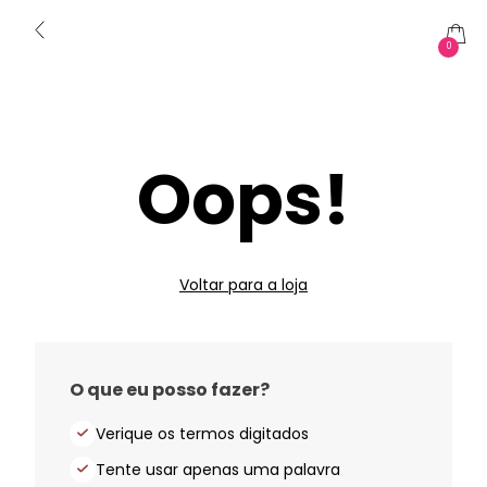
0
Oops!
Voltar para a loja
O que eu posso fazer?
Verique os termos digitados
Tente usar apenas uma palavra