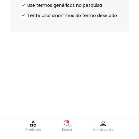
Use termos genéricos na pesquisa
Tente usar sinônimos do termo desejado
Produtos
Busca
Minha conta