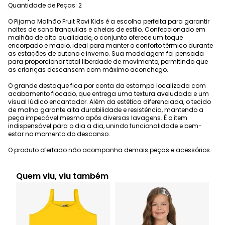
Quantidade de Peças: 2
O Pijama Malhão Fruit Rovi Kids é a escolha perfeita para garantir
noites de sono tranquilas e cheias de estilo. Confeccionado em
malhão de alta qualidade, o conjunto oferece um toque
encorpado e macio, ideal para manter o conforto térmico durante
as estações de outono e inverno. Sua modelagem foi pensada
para proporcionar total liberdade de movimento, permitindo que
as crianças descansem com máximo aconchego.
O grande destaque fica por conta da estampa localizada com
acabamento flocado, que entrega uma textura aveludada e um
visual lúdico encantador. Além da estética diferenciada, o tecido
de malha garante alta durabilidade e resistência, mantendo a
peça impecável mesmo após diversas lavagens. É o item
indispensável para o dia a dia, unindo funcionalidade e bem-
estar no momento do descanso.
O produto ofertado não acompanha demais peças e acessórios.
Quem viu, viu também