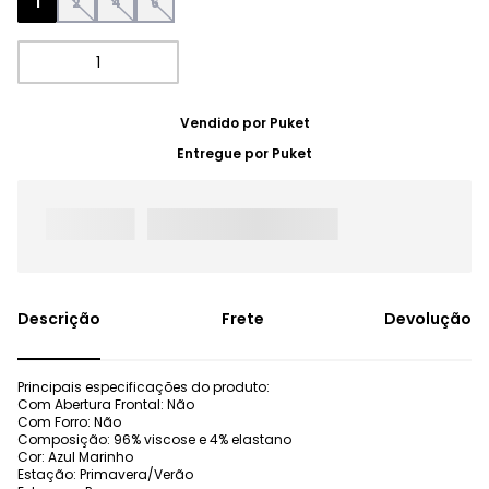
1
2
4
6
Vendido por
Puket
Entregue por
Puket
Frete
Devolução
Principais especificações do produto:
Com Abertura Frontal: Não
Com Forro: Não
Composição: 96% viscose e 4% elastano
Cor: Azul Marinho
Estação: Primavera/Verão