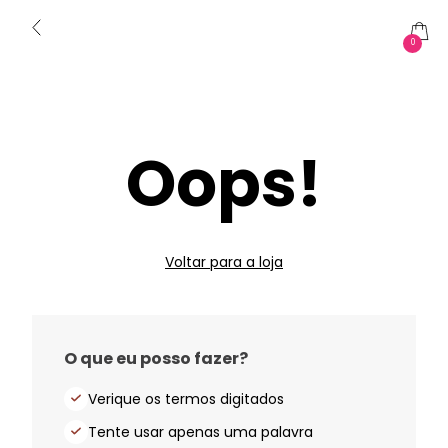
0
Oops!
Voltar para a loja
O que eu posso fazer?
Verique os termos digitados
Tente usar apenas uma palavra