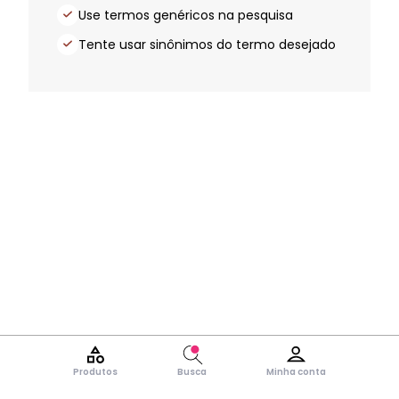
Use termos genéricos na pesquisa
Tente usar sinônimos do termo desejado
Produtos
Busca
Minha conta