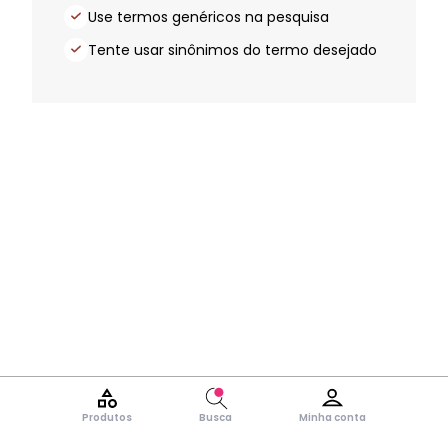
Use termos genéricos na pesquisa
Tente usar sinônimos do termo desejado
Produtos
Busca
Minha conta