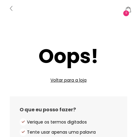
0
Oops!
Voltar para a loja
O que eu posso fazer?
Verique os termos digitados
Tente usar apenas uma palavra