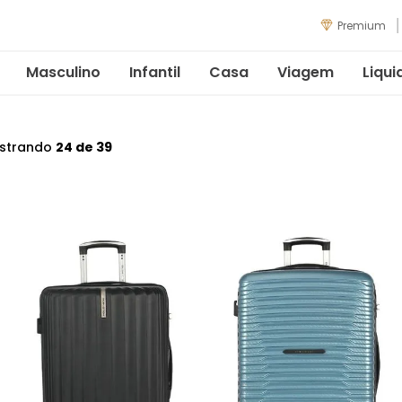
Premium
Masculino
Infantil
Casa
Viagem
Liqui
strando
24 de 39