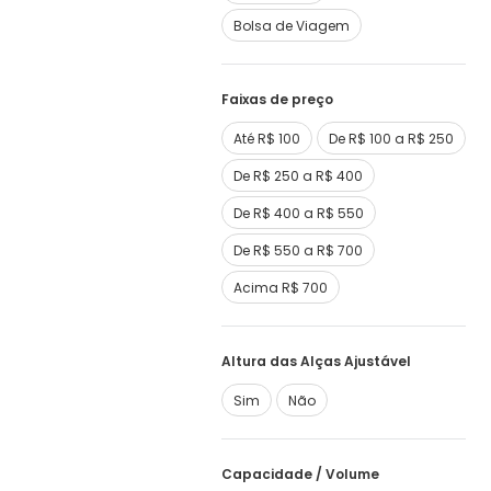
Bolsa de Viagem
Faixas de preço
Até R$ 100
De R$ 100 a R$ 250
De R$ 250 a R$ 400
De R$ 400 a R$ 550
De R$ 550 a R$ 700
Acima R$ 700
Altura das Alças Ajustável
Sim
Não
Capacidade / Volume