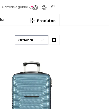
Convide e ganhe
da
Produtos