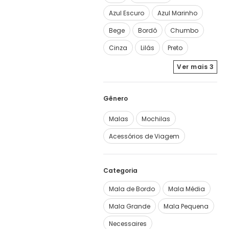
Azul Escuro
Azul Marinho
Bege
Bordô
Chumbo
Cinza
Lilás
Preto
Ver mais
3
Malas
Mochilas
Acessórios de Viagem
Categoria
Mala de Bordo
Mala Média
Mala Grande
Mala Pequena
Necessaires