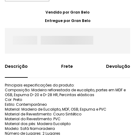
Vendido por
Gran Belo
Entregue por
Gran Belo
Frete
Devolução
Principais especificações do produto:
Composição: Madeira reflorestada de eucalipto, partes em MDF e
OSB, Espuma D-20 e D-28 HR, Percintas elásticas
Cor: Preto
Estilo: Contemporâneo
Material: Madeira de Eucalipto, MDF, OSB, Espuma e PVC
Material de Revestimento: Couro Sintético
Material do Revestimento: PVC
Material dos pés: Madeira Eucalipto
Modelo: Sofá Namoradeira
Número de Lugares: 2 Lugares