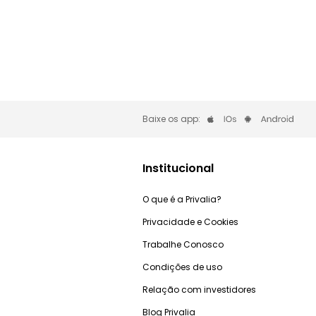
Baixe os app:
Institucional
O que é a Privalia?
Privacidade e Cookies
Trabalhe Conosco
Condições de uso
Relação com investidores
Blog Privalia