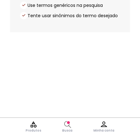
Use termos genéricos na pesquisa
Tente usar sinônimos do termo desejado
Produtos
Busca
Minha conta