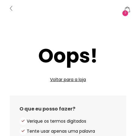
0
Oops!
Voltar para a loja
O que eu posso fazer?
Verique os termos digitados
Tente usar apenas uma palavra