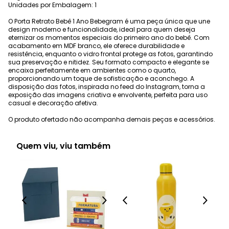
Unidades por Embalagem: 1
O Porta Retrato Bebê 1 Ano Bebegram é uma peça única que une
design moderno e funcionalidade, ideal para quem deseja
eternizar os momentos especiais do primeiro ano do bebê. Com
acabamento em MDF branco, ele oferece durabilidade e
resistência, enquanto o vidro frontal protege as fotos, garantindo
sua preservação e nitidez. Seu formato compacto e elegante se
encaixa perfeitamente em ambientes como o quarto,
proporcionando um toque de sofisticação e aconchego. A
disposição das fotos, inspirada no feed do Instagram, torna a
exposição das imagens criativa e envolvente, perfeita para uso
casual e decoração afetiva.
O produto ofertado não acompanha demais peças e acessórios.
Quem viu, viu também