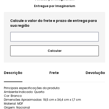
Entregue por
Imaginarium
Frete
Devolução
Principais especificações do produto:
Ambiente Indicado: Quarto
Cor: Branco
Dimensões Aproximadas: 19,5 cm x 34,4 cm x 1,7 cm
Material: MDF
Origem: Nacional