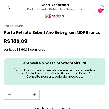
Casa Decorada
Porta-Retrato Bebê 1 Ano Bebegram
0
Imaginarium
Porta Retrato Bebê 1 Ano Bebegram MDF Branco
R$
180
,
09
ou 3x de
R$
60
,
03
sem juros
Aproveite o nosso provador virtual
É só adicionar suas medidas e ele te dará a melhor
opção de tamanho. Ainda ficou com dúvida?
Consulte nossa tabela de medidas.
Vendido por
Imaginarium