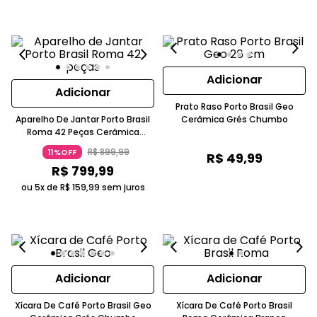
Adicionar
Adicionar
Prato Raso Porto Brasil Geo
Aparelho De Jantar Porto Brasil
Cerâmica Grés Chumbo
Roma 42 Peças Cerâmica
Faiança Branco
R$
899
,
99
11%OFF
R$
49
,
99
R$
799
,
99
ou 5x de
R$
159
,
99
sem juros
Adicionar
Adicionar
Xícara De Café Porto Brasil Geo
Xícara De Café Porto Brasil