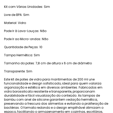
Kit com Várias Unidades: Sim
Livre de BPA: Sim
Material: Vidro
Pode Ir à Lava-Louças: Não
Pode Ir ao Micro-ondas: Não
Quantidade de Peças: 10
Tampa Hermética: Sim
Tamanho do potes: 7,8 cm de altura x 6 cm de diâmetro
Transparente: Sim
Este kit de potes de vidro para mantimentos de 200 ml une
funcionalidade e design sofisticado, ideal para quem valoriza
organização e estética em diversos ambientes. Fabricados em
vidro borossilicato resistente e transparente, proporcionam
durabilidade e fácil visualização do conteúdo. As tampas de
bambu com anel de silicone garantem vedação hermética,
preservando a frescura dos alimentos e evitando a proliferação de
bactérias. O formato redondo e o design empilhável otimizam o
espaço, facilitando o armazenamento em cozinhas, escritórios,