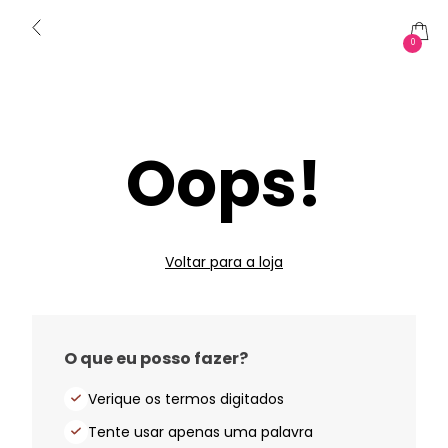
0
Oops!
Voltar para a loja
O que eu posso fazer?
Verique os termos digitados
Tente usar apenas uma palavra