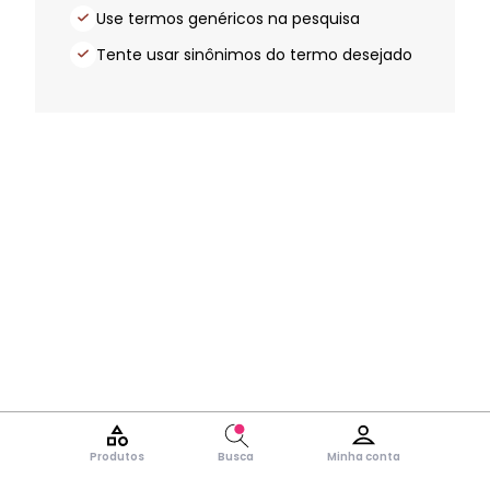
Use termos genéricos na pesquisa
Tente usar sinônimos do termo desejado
Produtos
Busca
Minha conta