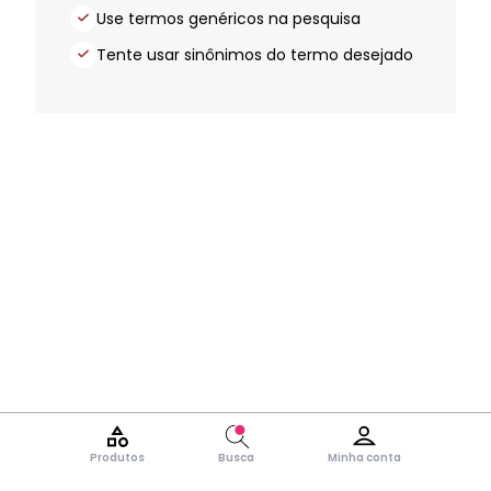
Use termos genéricos na pesquisa
Tente usar sinônimos do termo desejado
Produtos
Busca
Minha conta