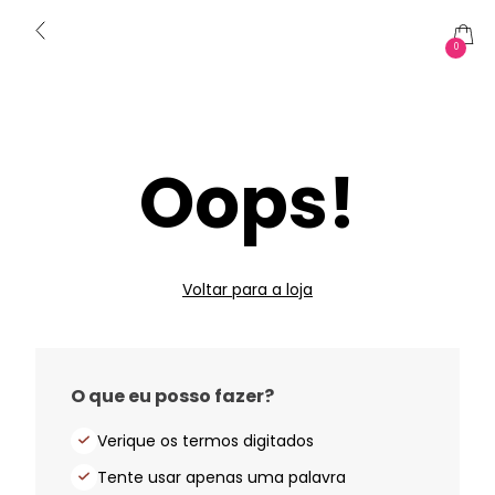
0
Oops!
Voltar para a loja
O que eu posso fazer?
Verique os termos digitados
Tente usar apenas uma palavra