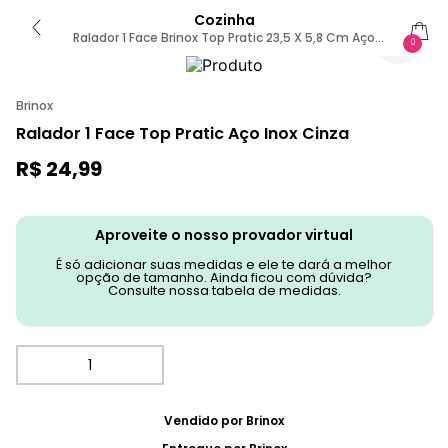
Cozinha
Ralador 1 Face Brinox Top Pratic 23,5 X 5,8 Cm Aço
0
Inox Sem Cor
Brinox
Ralador 1 Face Top Pratic Aço Inox Cinza
R$
24
,
99
Aproveite o nosso provador virtual
É só adicionar suas medidas e ele te dará a melhor
opção de tamanho. Ainda ficou com dúvida?
Consulte nossa tabela de medidas.
Vendido por
Brinox