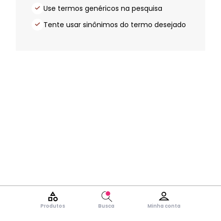
Use termos genéricos na pesquisa
Tente usar sinônimos do termo desejado
Produtos
Busca
Minha conta