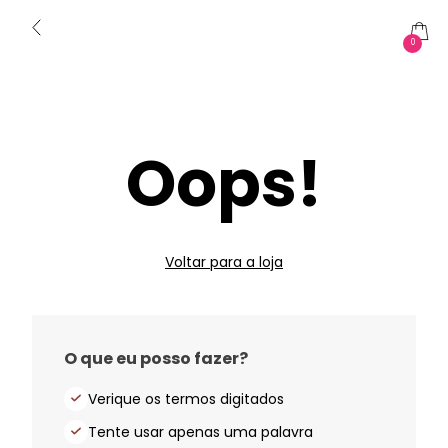
0
Oops!
Voltar para a loja
O que eu posso fazer?
Verique os termos digitados
Tente usar apenas uma palavra