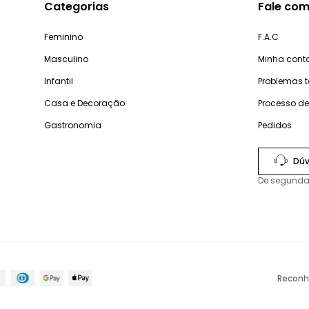
Categorias
Fale com
Feminino
F.A.C
Masculino
Minha cont
Infantil
Problemas 
Casa e Decoração
Processo d
Gastronomia
Pedidos
Dúv
De segunda
Reconh