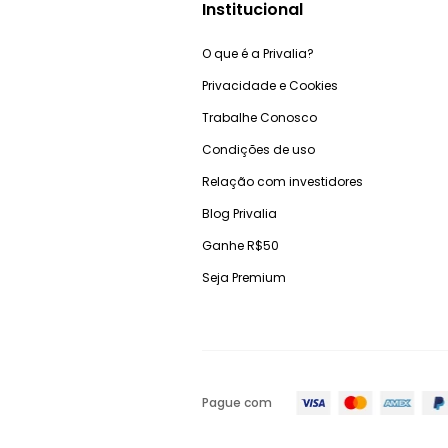
Institucional
O que é a Privalia?
Privacidade e Cookies
Trabalhe Conosco
Condições de uso
Relação com investidores
Blog Privalia
Ganhe R$50
Seja Premium
Pague com