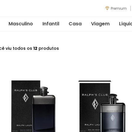
Premium
Masculino
Infantil
Casa
Viagem
Liqui
cê viu todos os
12
produtos