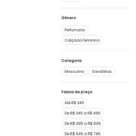
Perfumaria
Calçado Feminino
Categoria
Masculino
Sandálias
Faixas de preço
Até R$ 345
De R$ 345 a R$ 495
De R$ 495 a R$ 645
De R$ 645 a R$ 795