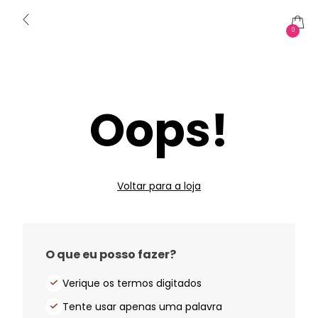
0
Oops!
Voltar para a loja
O que eu posso fazer?
Verique os termos digitados
Tente usar apenas uma palavra