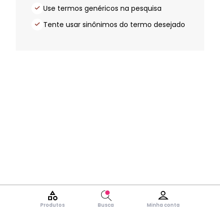
Use termos genéricos na pesquisa
Tente usar sinônimos do termo desejado
Produtos
Busca
Minha conta