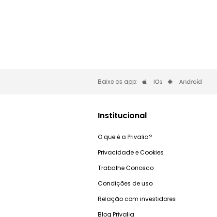
Baixe os app:
Institucional
O que é a Privalia?
Privacidade e Cookies
Trabalhe Conosco
Condições de uso
Relação com investidores
Blog Privalia