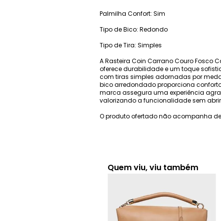
Palmilha Confort: Sim
Tipo de Bico: Redondo
Tipo de Tira: Simples
A Rasteira Coin Carrano Couro Fosco C
oferece durabilidade e um toque sofis
com tiras simples adornadas por meda
bico arredondado proporciona conforto
marca assegura uma experiência agradá
valorizando a funcionalidade sem abrir
O produto ofertado não acompanha de
Quem viu, viu também