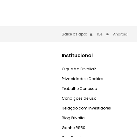
Baixe os app:
Institucional
O que é a Privalia?
Privacidade e Cookies
Trabalhe Conosco
Condições de uso
Relação com investidores
Blog Privalia
Ganhe R$50