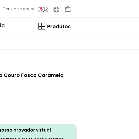
Convide e ganhe
da
Produtos
no Couro Fosco Caramelo
nosso provador virtual