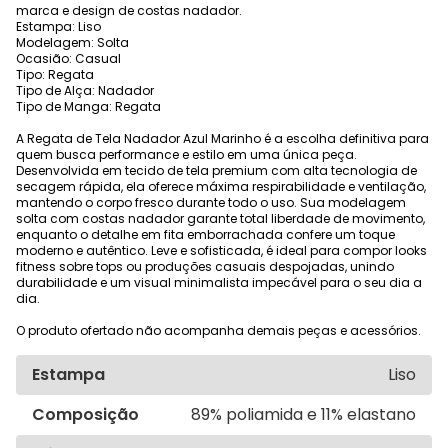
marca e design de costas nadador.
Estampa: Liso
Modelagem: Solta
Ocasião: Casual
Tipo: Regata
Tipo de Alça: Nadador
Tipo de Manga: Regata
A Regata de Tela Nadador Azul Marinho é a escolha definitiva para
quem busca performance e estilo em uma única peça.
Desenvolvida em tecido de tela premium com alta tecnologia de
secagem rápida, ela oferece máxima respirabilidade e ventilação,
mantendo o corpo fresco durante todo o uso. Sua modelagem
solta com costas nadador garante total liberdade de movimento,
enquanto o detalhe em fita emborrachada confere um toque
moderno e autêntico. Leve e sofisticada, é ideal para compor looks
fitness sobre tops ou produções casuais despojadas, unindo
durabilidade e um visual minimalista impecável para o seu dia a
dia.
O produto ofertado não acompanha demais peças e acessórios.
Estampa
Liso
Composição
89% poliamida e 11% elastano