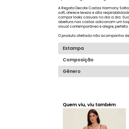
A Regata Decote Costas Harmony Solta 
soft, oferece leveza e alta respirabili
compor looks casuais no dia a dia. S
abertura nas costas adicionam um toque
visual contemporâneo e alegre, perfeito
O produto ofertado não acompanha de
Estampa
Composição
Gênero
Quem viu, viu também