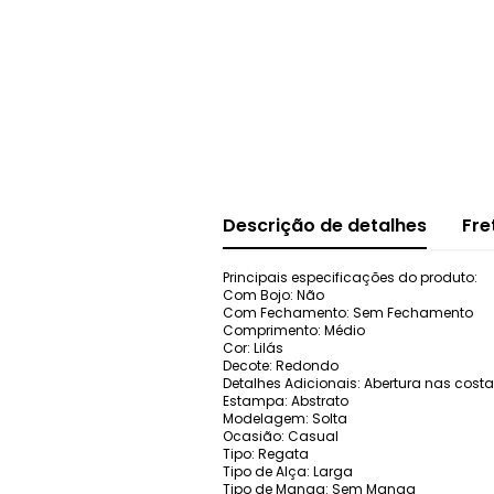
Descrição de detalhes
Fre
Principais especificações do produto:
Com Bojo: Não
Com Fechamento: Sem Fechamento
Comprimento: Médio
Cor: Lilás
Decote: Redondo
Detalhes Adicionais: Abertura nas costa
Estampa: Abstrato
Modelagem: Solta
Ocasião: Casual
Tipo: Regata
Tipo de Alça: Larga
Tipo de Manga: Sem Manga