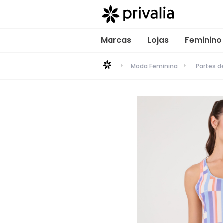
Marcas
Lojas
Feminino
Moda Feminina
Partes 