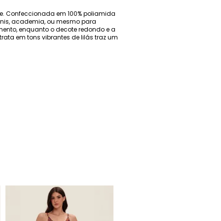
dade. Confeccionada em 100% poliamida
 tennis, academia, ou mesmo para
ento, enquanto o decote redondo e a
ata em tons vibrantes de lilás traz um