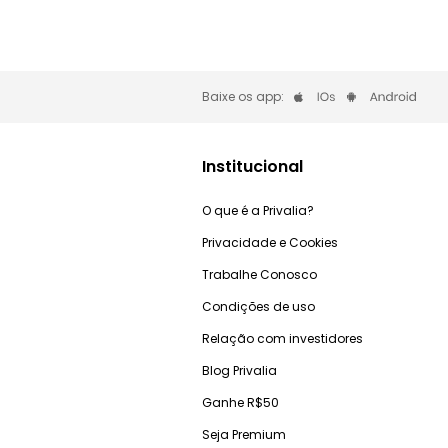
Baixe os app:
Institucional
O que é a Privalia?
Privacidade e Cookies
Trabalhe Conosco
Condições de uso
Relação com investidores
Blog Privalia
Ganhe R$50
Seja Premium