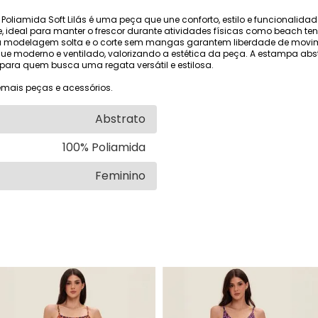
Poliamida Soft Lilás é uma peça que une conforto, estilo e funcionali
dade, ideal para manter o frescor durante atividades físicas como beach
ua modelagem solta e o corte sem mangas garantem liberdade de movim
 moderno e ventilado, valorizando a estética da peça. A estampa abstr
 para quem busca uma regata versátil e estilosa.
mais peças e acessórios.
Abstrato
100% Poliamida
Feminino